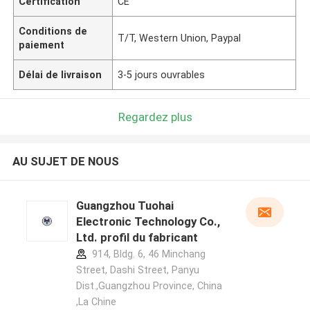
Certification
CE
Conditions de
T/T, Western Union, Paypal
paiement
Délai de livraison
3-5 jours ouvrables
Regardez plus
AU SUJET DE NOUS
Guangzhou Tuohai
Electronic Technology Co.,
Ltd. profil du fabricant
914, Bldg. 6, 46 Minchang
Street, Dashi Street, Panyu
Dist.,Guangzhou Province, China
,La Chine