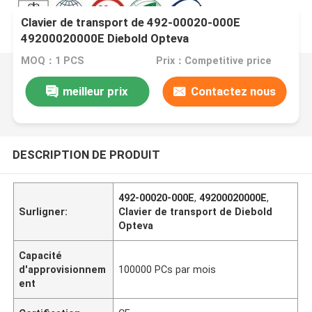
Clavier de transport de 492-00020-000E
49200020000E Diebold Opteva
MOQ：1 PCS
Prix：Competitive price
meilleur prix
Contactez nous
DESCRIPTION DE PRODUIT
492-00020-000E
,
49200020000E
,
Surligner:
Clavier de transport de Diebold
Opteva
Capacité
d'approvisionnem
100000 PCs par mois
ent