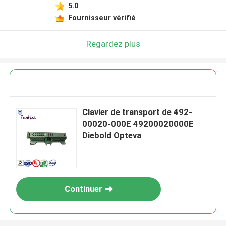
5.0
Fournisseur vérifié
Regardez plus
Clavier de transport de 492-
00020-000E 49200020000E
Diebold Opteva
Continuer