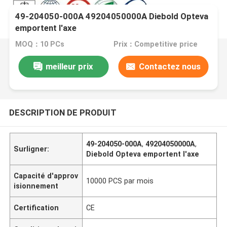
49-204050-000A 49204050000A Diebold Opteva
emportent l'axe
MOQ：10 PCs
Prix：Competitive price
meilleur prix
Contactez nous
DESCRIPTION DE PRODUIT
49-204050-000A
,
49204050000A
,
Surligner:
Diebold Opteva emportent l'axe
Capacité d'approv
10000 PCS par mois
isionnement
Certification
CE