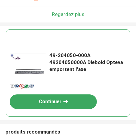
Regardez plus
49-204050-000A
49204050000A Diebold Opteva
emportent l'axe
Continuer
produits recommandés