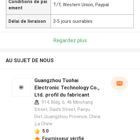
Conditions de pai
T/T, Western Union, Paypal
ement
Délai de livraison
3-5 jours ouvrables
Regardez plus
AU SUJET DE NOUS
Guangzhou Tuohai
Electronic Technology Co.,
Ltd. profil du fabricant
914, Bldg. 6, 46 Minchang
Street, Dashi Street, Panyu
Dist.,Guangzhou Province, China
,La Chine
5.0
Fournisseur vérifié