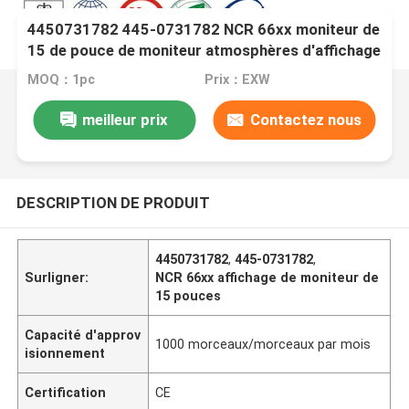
4450731782 445-0731782 NCR 66xx moniteur de
15 de pouce de moniteur atmosphères d'affichage
MOQ：1pc
Prix：EXW
meilleur prix
Contactez nous
DESCRIPTION DE PRODUIT
4450731782
,
445-0731782
,
Surligner:
NCR 66xx affichage de moniteur de
15 pouces
Capacité d'approv
1000 morceaux/morceaux par mois
isionnement
Certification
CE