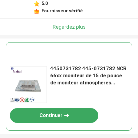
5.0
Fournisseur vérifié
Regardez plus
4450731782 445-0731782 NCR
66xx moniteur de 15 de pouce
de moniteur atmosphères
d'affichage
Continuer