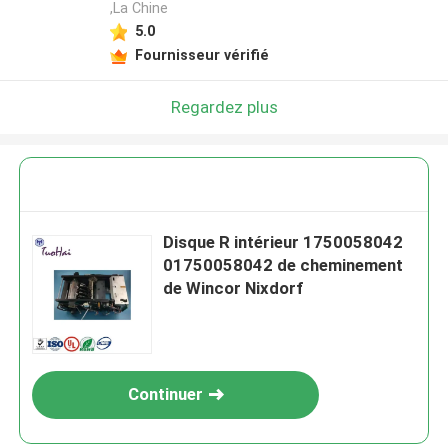
,La Chine
5.0
Fournisseur vérifié
Regardez plus
Disque R intérieur 1750058042
01750058042 de cheminement
de Wincor Nixdorf
Continuer