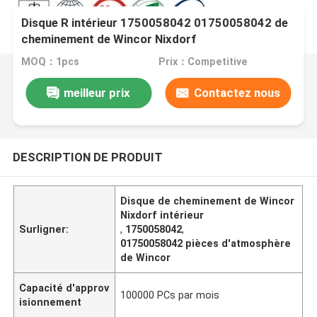
Disque R intérieur 1750058042 01750058042 de
cheminement de Wincor Nixdorf
MOQ：1pcs
Prix：Competitive
meilleur prix
Contactez nous
DESCRIPTION DE PRODUIT
Disque de cheminement de Wincor
Nixdorf intérieur
Surligner:
,
1750058042
,
01750058042 pièces d'atmosphère
de Wincor
Capacité d'approv
100000 PCs par mois
isionnement