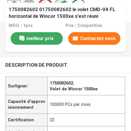
1750082602 01750082602 le volet CMD-V4 FL
horizontal de Wincor 1500xe s'est réuni
MOQ：1pcs
Prix：Competitive
meilleur prix
Contactez nous
DESCRIPTION DE PRODUIT
1750082602
,
Surligner:
Volet de Wincor 1500xe
Capacité d'approv
100000 PCs par mois
isionnement
Certification
CE