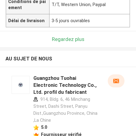
Conditions de pai
T/T, Western Union, Paypal
ement
Délai de livraison
3-5 jours ouvrables
Regardez plus
AU SUJET DE NOUS
Guangzhou Tuohai
Electronic Technology Co.,
Ltd. profil du fabricant
914, Bldg. 6, 46 Minchang
Street, Dashi Street, Panyu
Dist.,Guangzhou Province, China
,La Chine
5.0
Fournisseur vérifié