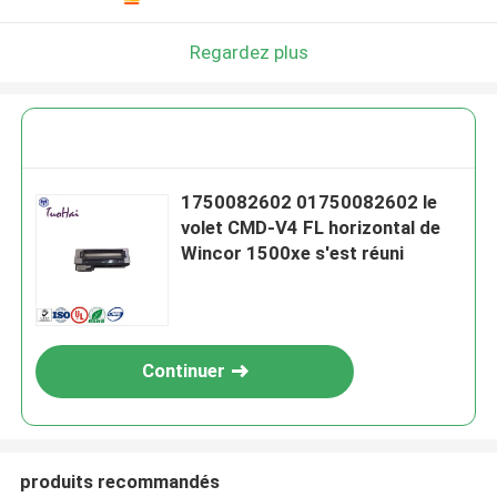
Regardez plus
1750082602 01750082602 le
volet CMD-V4 FL horizontal de
Wincor 1500xe s'est réuni
Continuer
produits recommandés