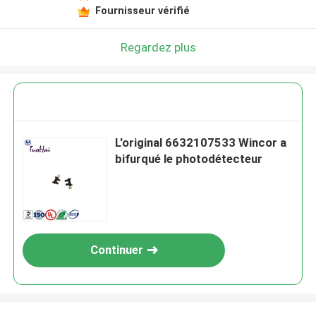
Fournisseur vérifié
Regardez plus
L'original 6632107533 Wincor a
bifurqué le photodétecteur
Continuer