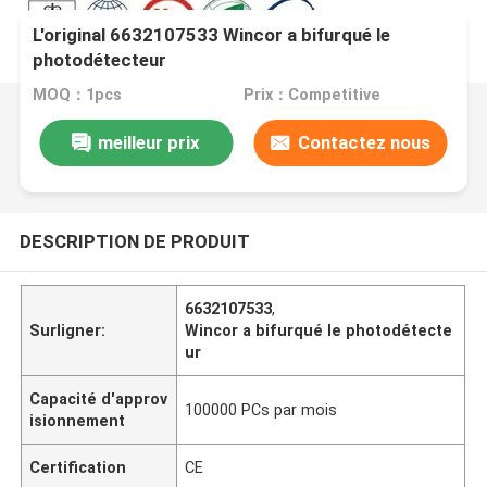
L'original 6632107533 Wincor a bifurqué le
photodétecteur
MOQ：1pcs
Prix：Competitive
meilleur prix
Contactez nous
DESCRIPTION DE PRODUIT
6632107533
,
Surligner:
Wincor a bifurqué le photodétecte
ur
Capacité d'approv
100000 PCs par mois
isionnement
Certification
CE