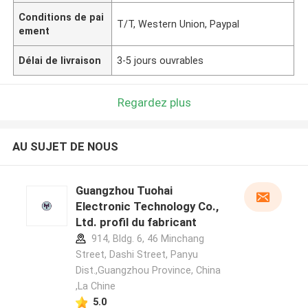
Conditions de pai
T/T, Western Union, Paypal
ement
Délai de livraison
3-5 jours ouvrables
Regardez plus
AU SUJET DE NOUS
Guangzhou Tuohai
Electronic Technology Co.,
Ltd. profil du fabricant
914, Bldg. 6, 46 Minchang
Street, Dashi Street, Panyu
Dist.,Guangzhou Province, China
,La Chine
5.0