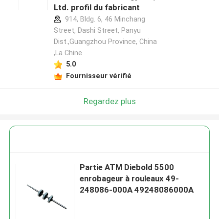
Ltd. profil du fabricant
914, Bldg. 6, 46 Minchang
Street, Dashi Street, Panyu
Dist.,Guangzhou Province, China
,La Chine
5.0
Fournisseur vérifié
Regardez plus
Partie ATM Diebold 5500
enrobageur à rouleaux 49-
248086-000A 49248086000A