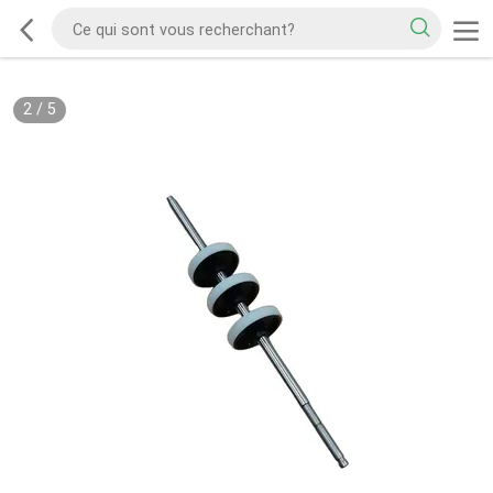
2
/
5