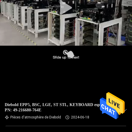
Diebold EPP5, BSC, LGE, ST STL, KEYBOARD espagnol
PN: 49-216680-764E
Pièces d'atmosphère de Diebold
2024-06-18