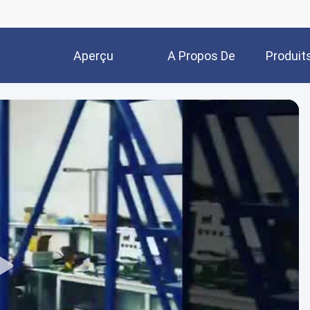
Aperçu
A Propos De
Produit
Nous