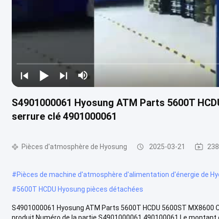
S4901000061 Hyosung ATM Parts 5600T HCD
serrure clé 4901000061
Pièces d'atmosphère de Hyosung
2025-03-21
238
#
Pièces de machine d'atmosphère d'alimentation d'énergie de H
#
5600T HCDU Hyosung pièces détachées
S4901000061 Hyosung ATM Parts 5600T HCDU 5600ST MX8600 Cass
produit Numéro de la partie S4901000061 490100061 Le montant de 