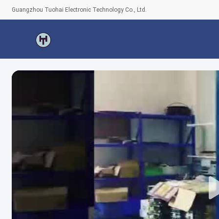
Guangzhou Tuohai Electronic Technology Co., Ltd.