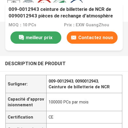
009-0012943 ceinture de billetterie de NCR de
0090012943 pièces de rechange d'atmosphère
MOQ：10 PCs
Prix：EXW GuangZhou
meilleur prix
Contactez nous
DESCRIPTION DE PRODUIT
009-0012943
,
0090012943
,
Surligner:
Ceinture de billetterie de NCR
Capacité d'approv
100000 PCs par mois
isionnement
Certification
CE