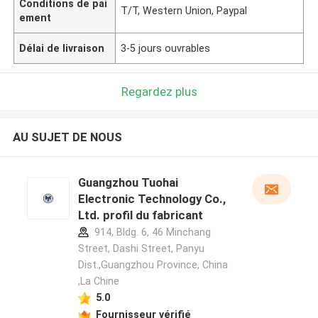
Conditions de pai
T/T, Western Union, Paypal
ement
Délai de livraison
3-5 jours ouvrables
Regardez plus
AU SUJET DE NOUS
Guangzhou Tuohai
Electronic Technology Co.,
Ltd. profil du fabricant
914, Bldg. 6, 46 Minchang
Street, Dashi Street, Panyu
Dist.,Guangzhou Province, China
,La Chine
5.0
Fournisseur vérifié