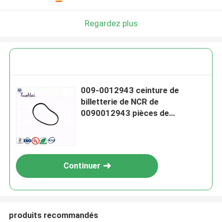
Regardez plus
009-0012943 ceinture de
billetterie de NCR de
0090012943 pièces de
rechange d'atmosphère
Continuer
produits recommandés