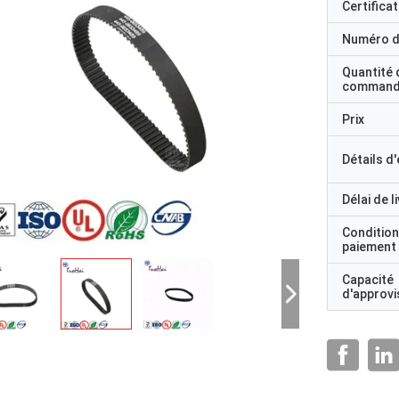
Certificat
Numéro d
Quantité 
command
Prix
Détails d
Délai de l
Condition
paiement
Capacité
d'approv