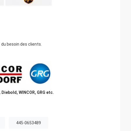
 du besoin des clients.
, Diebold, WINCOR, GRG etc.
445-0653489