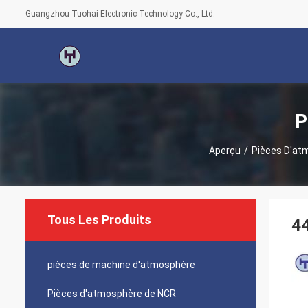
Guangzhou Tuohai Electronic Technology Co., Ltd.
P
Aperçu
/
Pièces D'at
Tous Les Produits
44
pièces de machine d'atmosphère
Pièces d'atmosphère de NCR