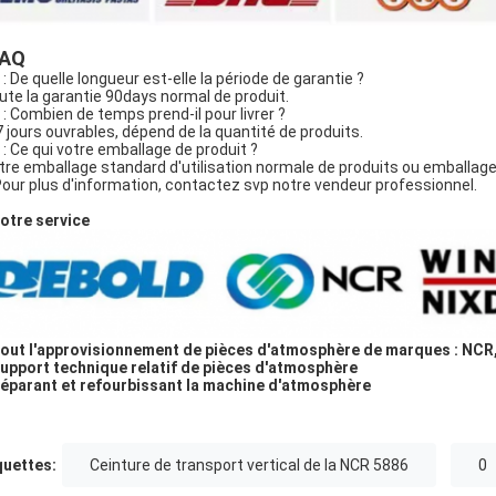
FAQ
 : De quelle longueur est-elle la période de garantie ?
oute la garantie 90days normal de produit.
Q : Combien de temps prend-il pour livrer ?
-7 jours ouvrables, dépend de la quantité de produits.
Q : Ce qui votre emballage de produit ?
otre emballage standard d'utilisation normale de produits ou emballage
Pour plus d'information, contactez svp notre vendeur professionnel.
otre service
Tout l'approvisionnement de pièces d'atmosphère de marques : NCR
Support technique relatif de pièces d'atmosphère
Réparant et refourbissant la machine d'atmosphère
quettes:
Ceinture de transport vertical de la NCR 5886
0