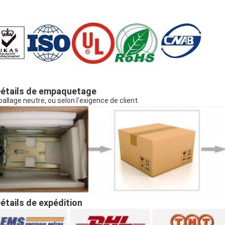
étails de empaquetage
allage neutre, ou selon l'exigence de client.
étails de expédition